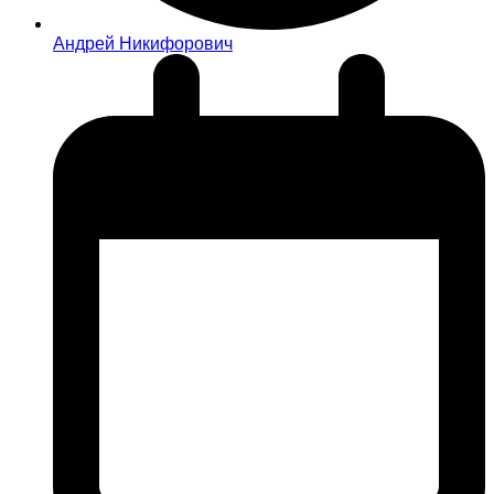
Андрей Никифорович