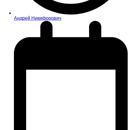
Андрей Никифорович