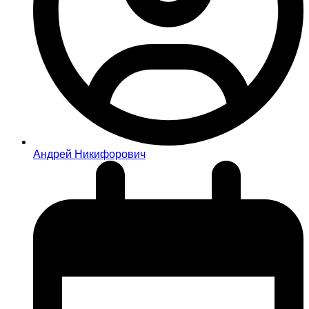
Андрей Никифорович