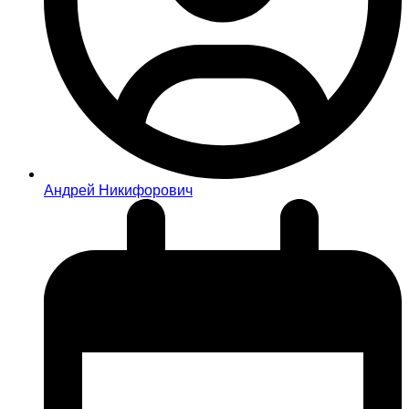
Андрей Никифорович