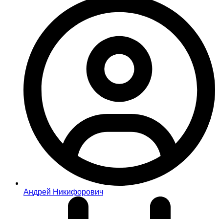
Андрей Никифорович