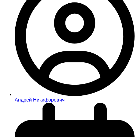
Андрей Никифорович