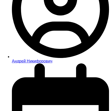
Андрей Никифорович