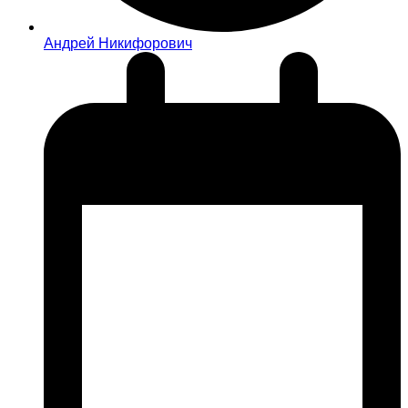
Андрей Никифорович