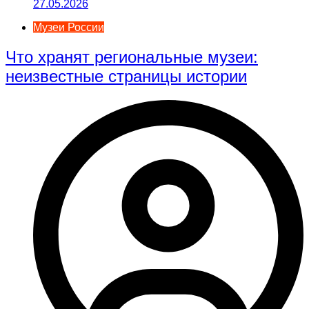
27.05.2026
Музеи России
Что хранят региональные музеи:
неизвестные страницы истории