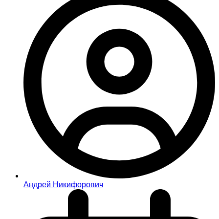
Андрей Никифорович