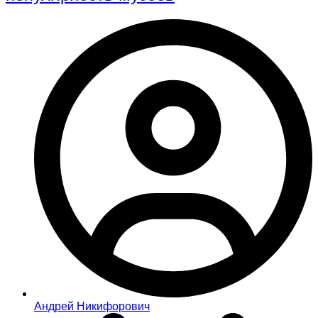
Андрей Никифорович