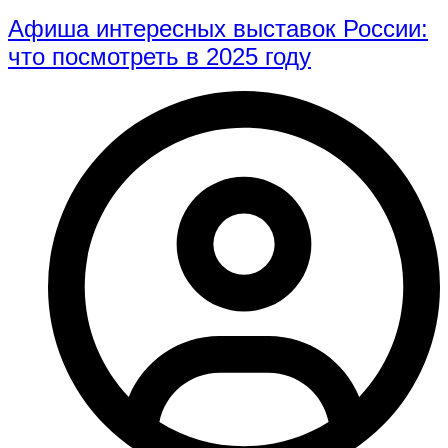
Афиша интересных выставок России:
что посмотреть в 2025 году