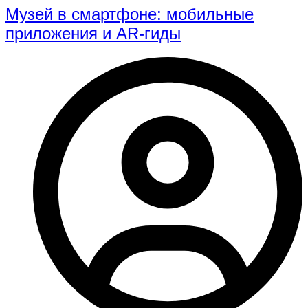
Музей в смартфоне: мобильные
приложения и AR-гиды