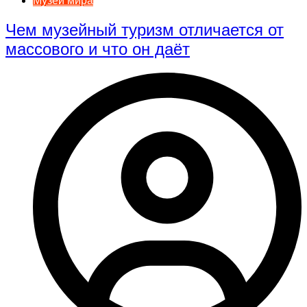
Музеи мира
Чем музейный туризм отличается от
массового и что он даёт