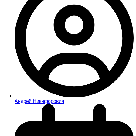
Андрей Никифорович