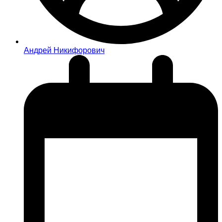
Андрей Никифорович